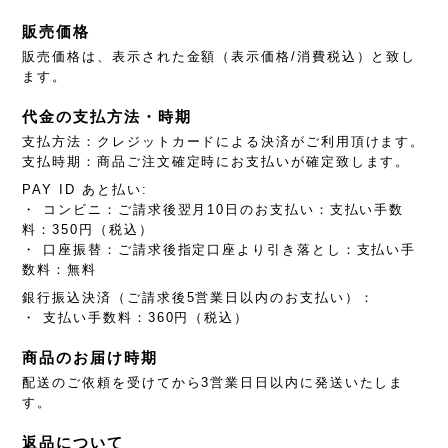
販売価格
販売価格は、表示された金額（表示価格/消費税込）と致し
ます。
代金の支払方法・時期
支払方法：クレジットカードによる決済がご利用頂けます。
支払時期：商品ご注文確定時にお支払いが確定致します。
PAY ID あと払い:
・ コンビニ：ご請求後翌月10日のお支払い：支払い手数
料：350円（税込）
・ 口座振替：ご請求後指定口座より引き落とし：支払い手
数料：無料
銀行振込決済（ご請求後5営業日以内のお支払い）：
・ 支払い手数料：360円（税込）
商品のお届け時期
配送のご依頼を受けてから3営業日日以内に発送いたしま
す。
返品について