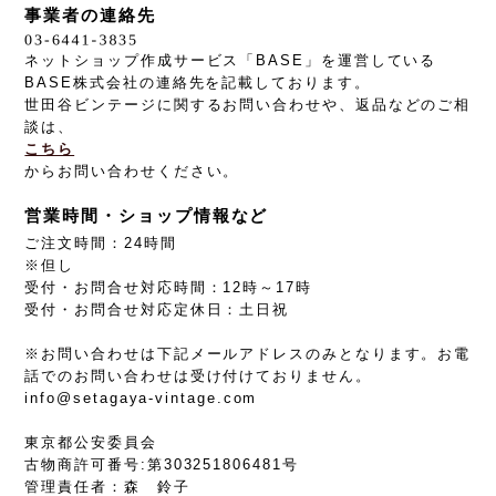
事業者の連絡先
ネットショップ作成サービス「BASE」を運営している
BASE株式会社の連絡先を記載しております。
世田谷ビンテージに関するお問い合わせや、返品などのご相
談は、
こちら
からお問い合わせください。
営業時間・ショップ情報など
ご注文時間：24時間
※但し
受付・お問合せ対応時間：12時～17時
受付・お問合せ対応定休日：土日祝
※お問い合わせは下記メールアドレスのみとなります。お電
話でのお問い合わせは受け付けておりません。
info@setagaya-vintage.com
東京都公安委員会
古物商許可番号:第303251806481号
管理責任者：森 鈴子