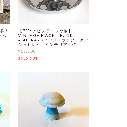
抜群！
【70's / ビンテージ小物】
ーム
VINTAGE MACK TRUCK
ASHTRAY /マックトラック アッ
シュトレイ インテリア小物
¥16,200
SOLD OUT