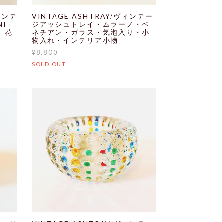
ヴィンテ
VINTAGE ASHTRAY/ヴィンテー
I
ジアッシュトレイ・ムラーノ・ベ
族 花
ネチアン・ガラス・気泡入り・小
物入れ・インテリア小物
¥8,800
SOLD OUT