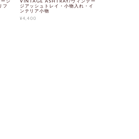
テージ
VINTAGE ASHTRAY/ヴィンテー
リフ
ジアッシュトレイ・小物入れ・イ
ンテリア小物
¥4,400