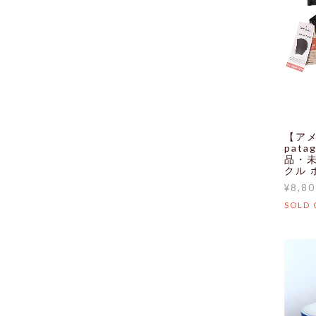
【アメ
pat
品・未
クル 
¥8,80
SOLD 