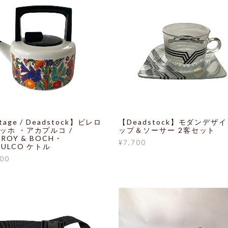
tage / Deadstock】ビレロ
【Deadstock】モダンデザイ
ッホ ・アカプルコ /
ップ＆ソーサー 2客セット
EROY & BOCH・
¥7,700
PULCO ケトル
500