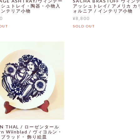
TAGE ASHTRAY/ヴィンテー
SACHA BRASTOFF ヴィン
ッシュトレイ・陶器・小物入
アッシュトレイ/ アメリカ カ
インテリア小物
ォルニア / インテリア小物
0
¥8,800
OUT
SOLD OUT
EN THAL / ローゼンタール
rn Wiinblad / ヴィヨルン・
ンブラッド・ 飾り絵皿