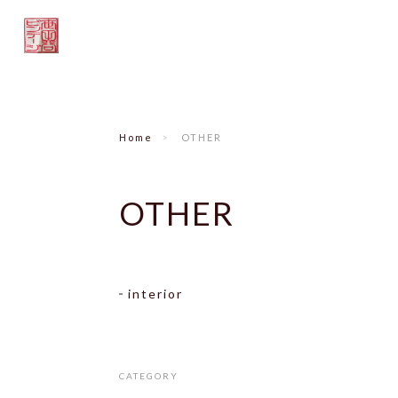
Home
OTHER
OTHER
interior
CATEGORY