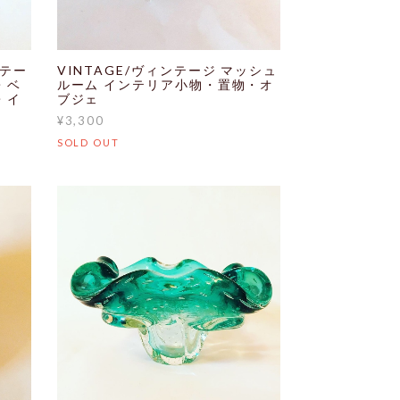
ンテー
VINTAGE/ヴィンテージ マッシュ
・ベ
ルーム インテリア小物・置物・オ
・イ
ブジェ
¥3,300
SOLD OUT