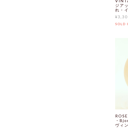
VIN
ジア
れ・
¥3,30
SOLD 
ROS
・Bjo
ヴィ