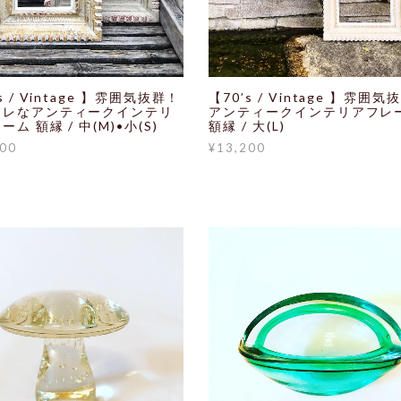
s / Vintage 】雰囲気抜群！
【70’s / Vintage 】雰囲気
ャレなアンティークインテリ
アンティークインテリアフレ
ム 額縁 / 中(M)•小(S)
額縁 / 大(L)
000
¥13,200