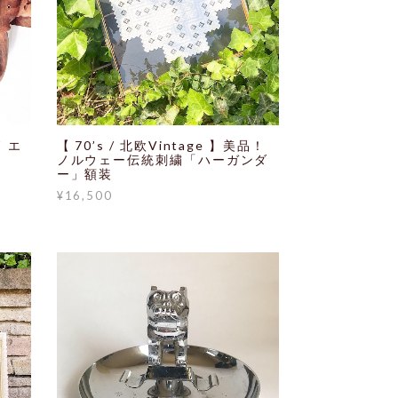
 エ
【 70’s / 北欧Vintage 】美品！
ノルウェー伝統刺繍「ハーガンダ
ー」額装
¥16,500