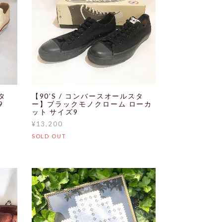
タ
【90’S / コンバースオールスタ
9
ー】ブラックモノクローム ローカ
ット サイズ9
¥13,200
SOLD OUT