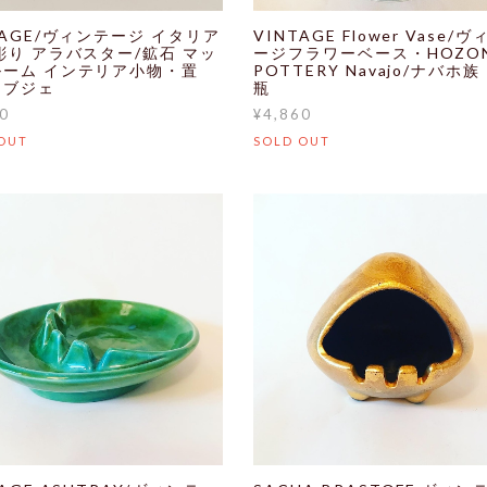
TAGE/ヴィンテージ イタリア
VINTAGE Flower Vase/
彫り アラバスター/鉱石 マッ
ージフラワーベース・HOZON
ルーム インテリア小物・置
POTTERY Navajo/ナバホ
オブジェ
瓶
0
¥4,860
OUT
SOLD OUT