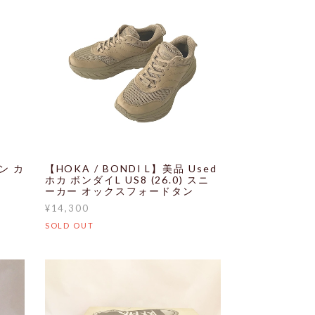
ン カ
【HOKA / BONDI L】美品 Used
ホカ ボンダイL US8 (26.0) スニ
ーカー オックスフォードタン
¥14,300
SOLD OUT