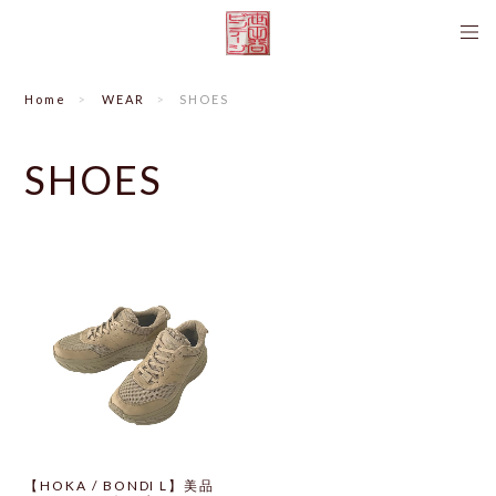
Home
WEAR
SHOES
SHOES
【HOKA / BONDI L】美品