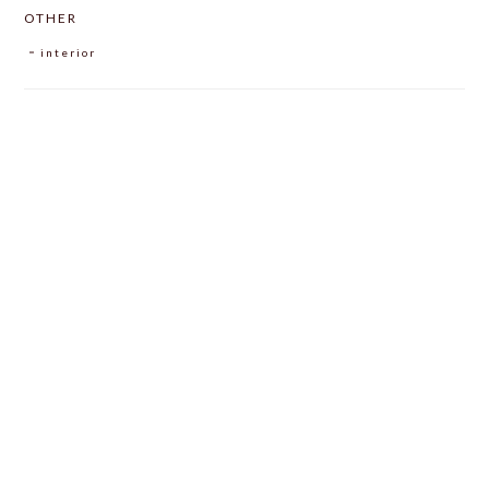
OTHER
interior