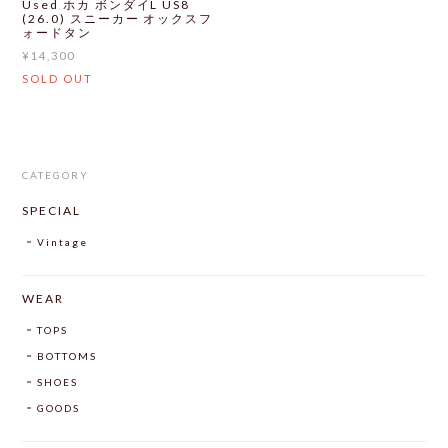
Used ホカ ボンダイL US8
(26.0) スニーカー オックスフ
ォードタン
¥14,300
SOLD OUT
CATEGORY
SPECIAL
Vintage
WEAR
TOPS
BOTTOMS
SHOES
GOODS