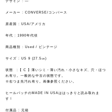
デザイン : ―
メーカー : CONVERSE/コンバース
原産国 : USA/アメリカ
年代 : 1990年代頃
商品種別 : Used / ビンテージ
サイズ : US 9 (27.5㎝)
状態 :【 C 】薄いシミ・薄い汚れ・小さなキズ、穴・ほつ
れ有り。一般的な中古の状態です。
※右つま先汚れ有り。画像参照ください。
ヒールパッチのMADE IN USAははっきりと読み取れま
す！
付属品 : 元箱