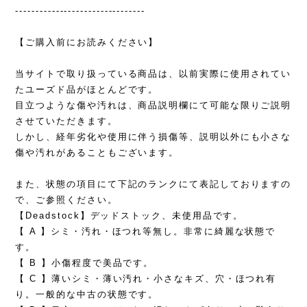
--------------------------------
【ご購入前にお読みください】
当サイトで取り扱っている商品は、以前実際に使用されてい
たユーズド品がほとんどです。
目立つような傷や汚れは、商品説明欄にて可能な限りご説明
させていただきます。
しかし、経年劣化や使用に伴う損傷等、説明以外にも小さな
傷や汚れがあることもございます。
また、状態の項目にて下記のランクにて表記しておりますの
で、ご参照ください。
【Deadstock】デッドストック、未使用品です。
【 A 】シミ・汚れ・ほつれ等無し。非常に綺麗な状態で
す。
【 B 】小傷程度で美品です。
【 C 】薄いシミ・薄い汚れ・小さなキズ、穴・ほつれ有
り。一般的な中古の状態です。