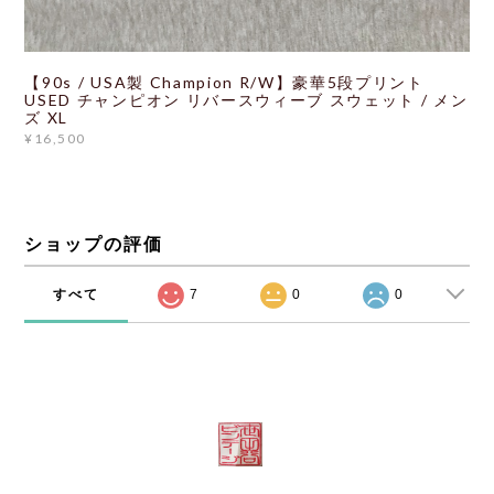
【90s / USA製 Champion R/W】豪華5段プリント
USED チャンピオン リバースウィーブ スウェット / メン
ズ XL
¥16,500
ショップの評価
すべて
7
0
0