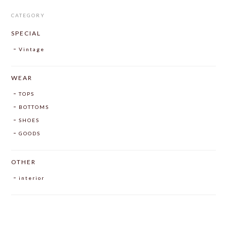
CATEGORY
SPECIAL
Vintage
WEAR
TOPS
BOTTOMS
SHOES
GOODS
OTHER
interior