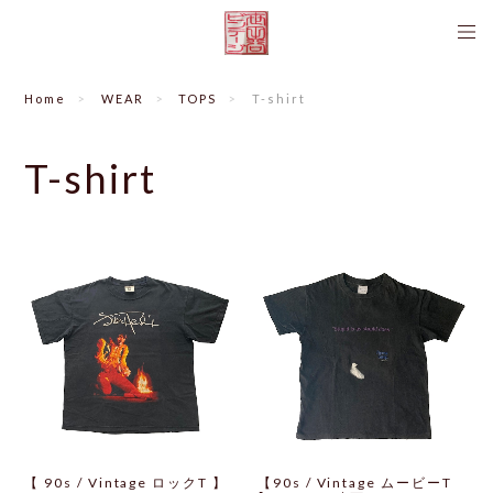
Home
WEAR
TOPS
T-shirt
T-shirt
【 90s / Vintage ロックT 】
【90s / Vintage ムービーT